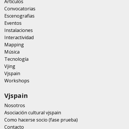
Artículos
Convocatorias
Escenografias
Eventos
Instalaciones
Interactividad
Mapping
Música
Tecnología
Vjing
Vjspain
Workshops
Vjspain
Nosotros
Asociación cultural vjspain
Como hacerse socio (fase prueba)
Contacto