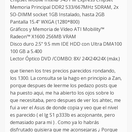
Memoria Principal DDR2 533/667MHz SDRAM, 2x
SO-DIMM socket 1GB Instalado, hasta 2GB
Pantalla 15.4" WXGA (1280*800)
Gráficos y Memoria de Vídeo ATI Mobility™
Radeon™ X1600 256MB VRAM
Disco duro 2.5" 9.5 mm IDE HDD con Ultra DMA100
100 GB a 5.400
Lector Óptico DVD /COMBO: 8X/ 24X24X24X (máx.)
que tienen los tres precios parecidos rondando,
los 1300. La consulta se la hago en principio a Zan,
porque despues de leerme los pedazo posts que
ha puesto aqui, me ha abierto los ojos sobre lo
que necesitaba, pero despues de ver los ahtec, me
fui a ver el Asus de donde copia y veo que el nivel
es parecido ( el lg S1 p333b es acojonante, pero
demasiado para mi ) . Como ya lo habrás
disfrutado quisiera que me aconsejaras ¿ Porque