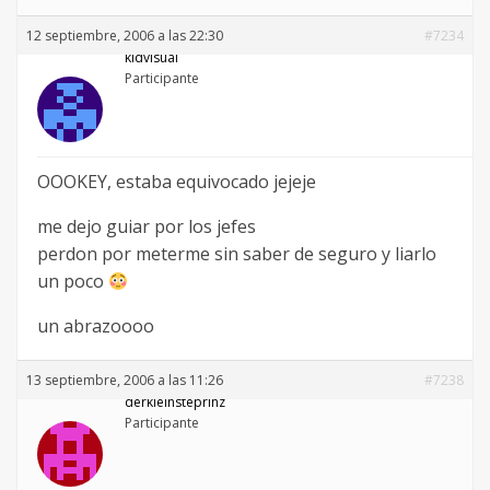
12 septiembre, 2006 a las 22:30
#7234
kidvisual
Participante
OOOKEY, estaba equivocado jejeje
me dejo guiar por los jefes
perdon por meterme sin saber de seguro y liarlo
un poco
un abrazoooo
13 septiembre, 2006 a las 11:26
#7238
derkleinsteprinz
Participante