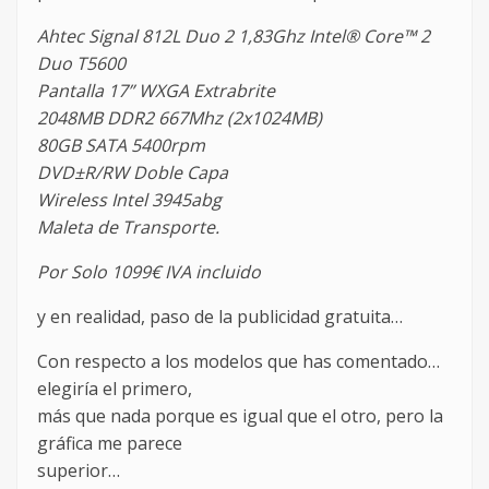
Ahtec Signal 812L Duo 2 1,83Ghz Intel® Core™ 2
Duo T5600
Pantalla 17” WXGA Extrabrite
2048MB DDR2 667Mhz (2x1024MB)
80GB SATA 5400rpm
DVD±R/RW Doble Capa
Wireless Intel 3945abg
Maleta de Transporte.
Por Solo 1099€ IVA incluido
y en realidad, paso de la publicidad gratuita…
Con respecto a los modelos que has comentado…
elegiría el primero,
más que nada porque es igual que el otro, pero la
gráfica me parece
superior…