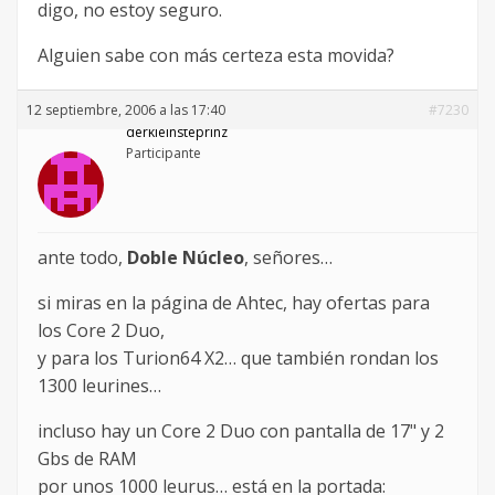
digo, no estoy seguro.
Alguien sabe con más certeza esta movida?
12 septiembre, 2006 a las 17:40
#7230
derkleinsteprinz
Participante
ante todo,
Doble Núcleo
, señores…
si miras en la página de Ahtec, hay ofertas para
los Core 2 Duo,
y para los Turion64 X2… que también rondan los
1300 leurines…
incluso hay un Core 2 Duo con pantalla de 17" y 2
Gbs de RAM
por unos 1000 leurus… está en la portada: