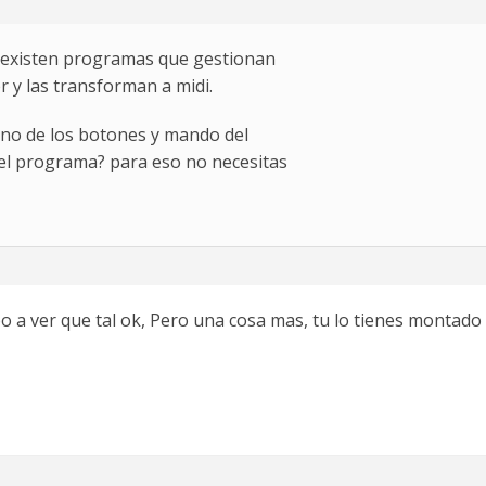
, existen programas que gestionan
r y las transforman a midi.
no de los botones y mando del
el programa? para eso no necesitas
a ver que tal ok, Pero una cosa mas, tu lo tienes montado a