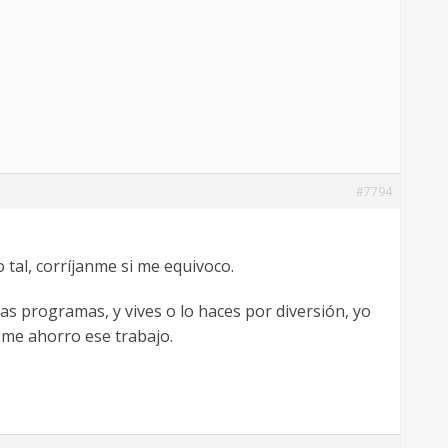
#7794
tal, corríjanme si me equivoco.
ras programas, y vives o lo haces por diversión, yo
, me ahorro ese trabajo.