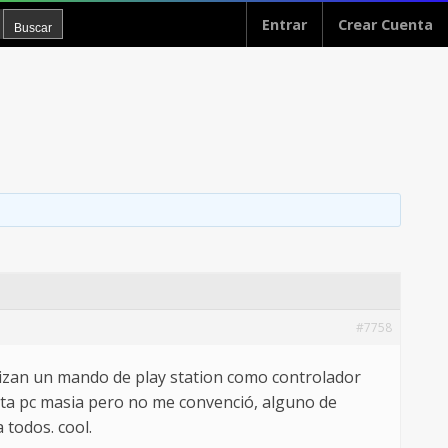
Entrar
Crear Cuenta
#7758
ilizan un mando de play station como controlador
rjeta pc masia pero no me convenció, alguno de
 todos. cool.