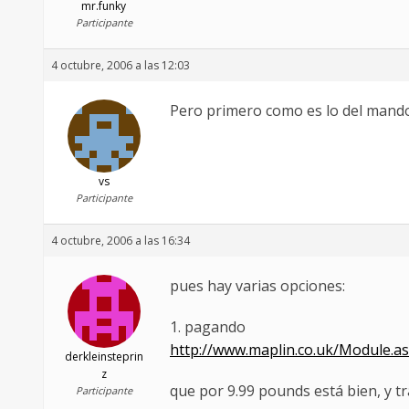
mr.funky
Participante
4 octubre, 2006 a las 12:03
Pero primero como es lo del mando
vs
Participante
4 octubre, 2006 a las 16:34
pues hay varias opciones:
1. pagando
http://www.maplin.co.uk/Module.a
derkleinsteprin
z
que por 9.99 pounds está bien, y t
Participante