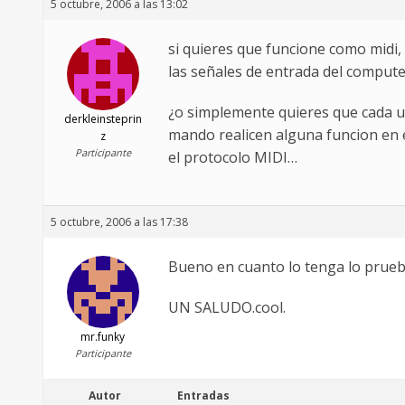
5 octubre, 2006 a las 13:02
si quieres que funcione como midi
las señales de entrada del compute
¿o simplemente quieres que cada u
derkleinsteprin
mando realicen alguna funcion en 
z
Participante
el protocolo MIDI…
5 octubre, 2006 a las 17:38
Bueno en cuanto lo tenga lo pruebo 
UN SALUDO.cool.
mr.funky
Participante
Autor
Entradas