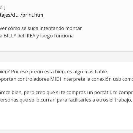
o ]
ajes/d … /print.htm
 ver cómo se suda intentando montar
a BILLY del IKEA y luego funciona
n? Por ese precio esta bien, es algo mas fiable.
portan controladores MIDI interprete la conexión usb como 
arece bien, pero creo que si te compras un portátil, te comp
ersonas que se lo curran para facilitarles a otros el trabajo