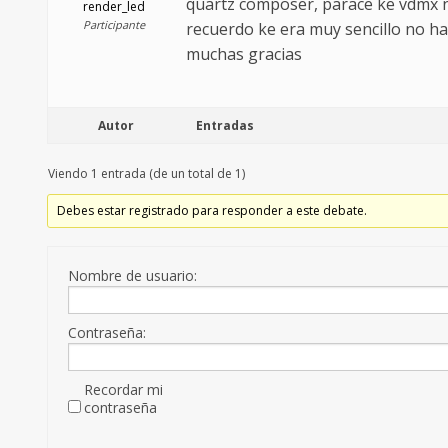
quartz composer, parace ke vdmx n
render_led
Participante
recuerdo ke era muy sencillo no ha
muchas gracias
Autor
Entradas
Viendo 1 entrada (de un total de 1)
Debes estar registrado para responder a este debate.
Nombre de usuario:
Contraseña:
Recordar mi
contraseña