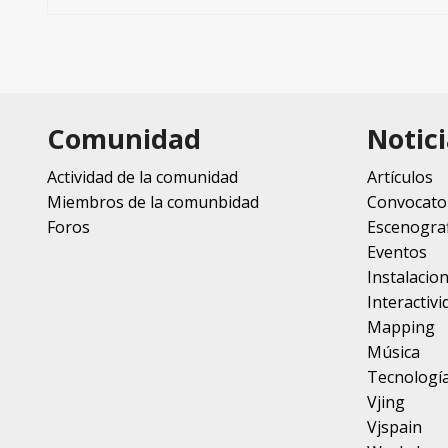
Comunidad
Notici
Actividad de la comunidad
Artículos
Miembros de la comunbidad
Convocato
Foros
Escenograf
Eventos
Instalacio
Interactivi
Mapping
Música
Tecnologí
Vjing
Vjspain