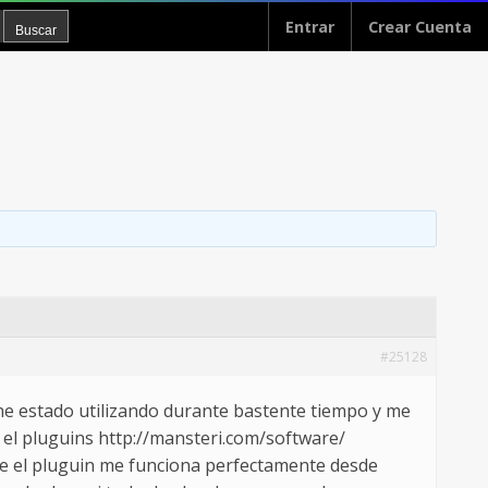
Entrar
Crear Cuenta
#25128
he estado utilizando durante bastente tiempo y me
el pluguins http://mansteri.com/software/
ue el pluguin me funciona perfectamente desde