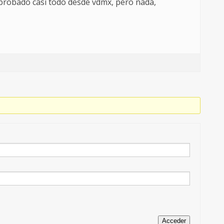
probado casi todo desde vdmx, pero nada,
Acceder