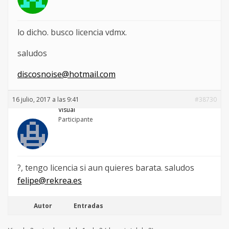
lo dicho. busco licencia vdmx.
saludos
discosnoise@hotmail.com
16 julio, 2017 a las 9:41
#38730
Visual
Participante
?, tengo licencia si aun quieres barata. saludos
felipe@rekrea.es
Autor
Entradas