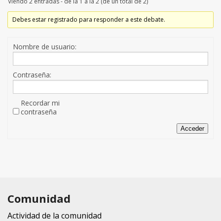
Viendo 2 entradas - de la 1 a la 2 (de un total de 2)
Debes estar registrado para responder a este debate.
Nombre de usuario:
Contraseña:
Recordar mi
contraseña
Acceder
Comunidad
Actividad de la comunidad