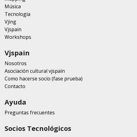
Música
Tecnología
Vjing
Vjspain
Workshops
Vjspain
Nosotros
Asociación cultural vjspain
Como hacerse socio (fase prueba)
Contacto
Ayuda
Preguntas frecuentes
Socios Tecnológicos