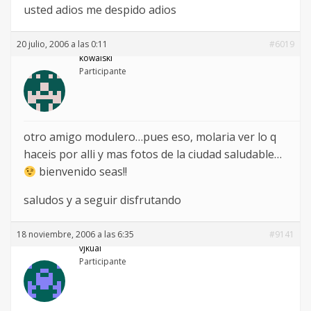
usted adios me despido adios
20 julio, 2006 a las 0:11
#6019
kowalski
Participante
otro amigo modulero…pues eso, molaria ver lo q
haceis por alli y mas fotos de la ciudad saludable…
bienvenido seas!!
saludos y a seguir disfrutando
18 noviembre, 2006 a las 6:35
#9141
vjkuai
Participante