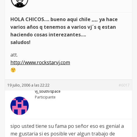
HOLA CHICOS…. bueno aqui chile ,,,, ya hace
varios años q tenemos a varios vj´s q estan
haciendo cosas interezantes….
saludos!
att.
http://www.rockstarvj.com
19 julio, 2006 a las 22:22
#6017
vj_south/space
Participante
sipo usted tiene su fama po señor eso es genial a
me gustaria si es posible ver algun trabajo de