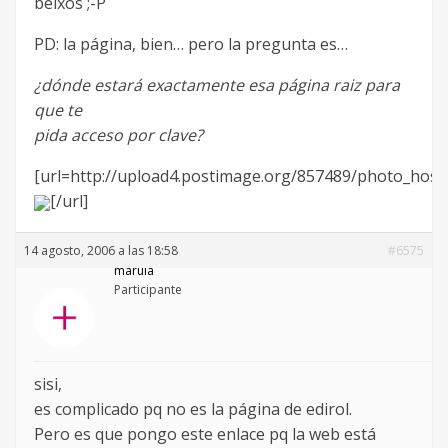
beixos ;-P
PD: la página, bien… pero la pregunta es…
¿dónde estará exactamente esa página raiz para
que te
pida acceso por clave?
[url=http://upload4.postimage.org/857489/photo_hosti
[/url]
14 agosto, 2006 a las 18:58
#6575
marula
Participante
sisi,
es complicado pq no es la página de edirol.
Pero es que pongo este enlace pq la web está