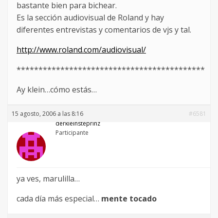
bastante bien para bichear.
Es la sección audiovisual de Roland y hay
diferentes entrevistas y comentarios de vjs y tal.
http://www.roland.com/audiovisual/
*******************************************
Ay klein…cómo estás…
15 agosto, 2006 a las 8:16
#6581
derkleinsteprinz
Participante
ya ves, marulilla…
cada día más especial…
mente tocado