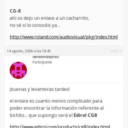
CG-8
ahí os dejo un enlace a un cacharrito,
no sé si lo conocéis ya…
http://www.roland.com/audiovisual/pkg/index.html
14 agosto, 2006 a las 18:45
#6574
derkleinsteprinz
Participante
¡buenas y levanteras tardes!
el enlace es cuanto menos complicado para
poder encontrar la información referente al
bichito… que supongo será el
Edirol CG8
http://www.edirol.com/products/cg8/index.html