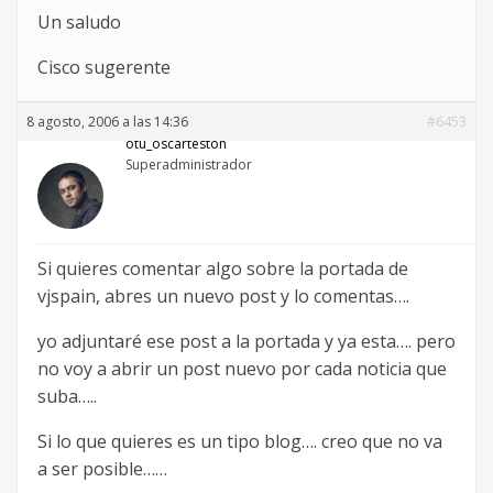
Un saludo
Cisco sugerente
8 agosto, 2006 a las 14:36
#6453
otu_oscarteston
Superadministrador
Si quieres comentar algo sobre la portada de
vjspain, abres un nuevo post y lo comentas….
yo adjuntaré ese post a la portada y ya esta…. pero
no voy a abrir un post nuevo por cada noticia que
suba…..
Si lo que quieres es un tipo blog…. creo que no va
a ser posible……