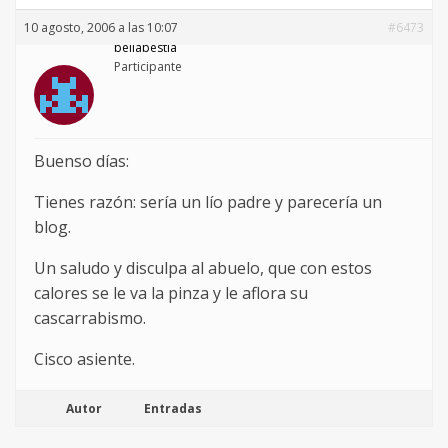
10 agosto, 2006 a las 10:07
#6473
bellabestia
Participante
Buenso días:
Tienes razón: sería un lío padre y parecería un
blog.
Un saludo y disculpa al abuelo, que con estos
calores se le va la pinza y le aflora su
cascarrabismo.
Cisco asiente.
Autor
Entradas