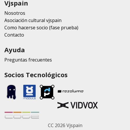
Vjspain
Nosotros
Asociación cultural vjspain
Como hacerse socio (fase prueba)
Contacto
Ayuda
Preguntas frecuentes
Socios Tecnológicos
CC 2026 Vjspain