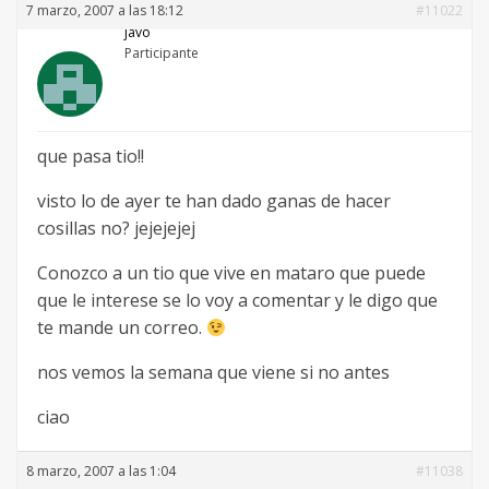
7 marzo, 2007 a las 18:12
#11022
javo
Participante
que pasa tio!!
visto lo de ayer te han dado ganas de hacer
cosillas no? jejejejej
Conozco a un tio que vive en mataro que puede
que le interese se lo voy a comentar y le digo que
te mande un correo.
nos vemos la semana que viene si no antes
ciao
8 marzo, 2007 a las 1:04
#11038