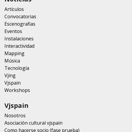
Artículos
Convocatorias
Escenografias
Eventos
Instalaciones
Interactividad
Mapping
Música
Tecnología
Vjing
Vjspain
Workshops
Vjspain
Nosotros
Asociación cultural vjspain
Como hacerse socio (fase prueba)