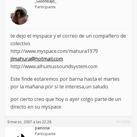
_Guionbajo_
Participante
te dejo el myspace y el correo de un compañero de
colectivo
http://www.myspace.com/mahura1979
jlmahura@hotmail.com
http://www.alhumussoundsystem.com
Este finde estaremos por barna hasta el martes
por la mañana por si te interesa,un saludo.
por cierto creo que hoy o ayer colgo parte de un
directo en su myspace
9 marzo, 2007 a las 22:28
#11070
palnoise
Participante