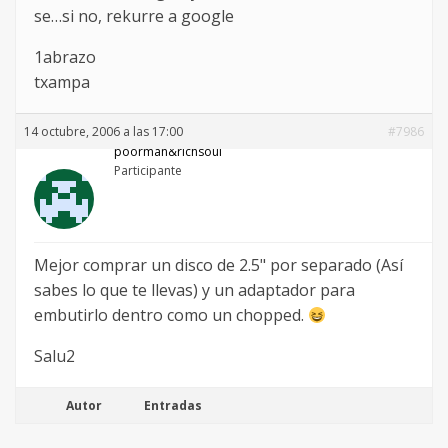
se…si no, rekurre a google
1abrazo
txampa
14 octubre, 2006 a las 17:00
#7986
poorman&richsoul
Participante
Mejor comprar un disco de 2.5" por separado (Así
sabes lo que te llevas) y un adaptador para
embutirlo dentro como un chopped.
Salu2
Autor
Entradas