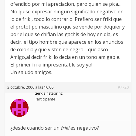
ofendido por mi apreciacion, pero quien se pica…
No quise expresar ningun significado negativo en
lo de friki, todo lo contrario. Prefiero ser friki que
el prototipo masculino que se vende por doquier y
por el que se chiflan las gachis de hoy en dia, es
decir, el tipo hombre que aparece en los anuncios
de colonia y que visten de negro… que asco.
Amigo,al decir friki lo decia en un tono amigable.
El primer friki impresentable soy yo!
Un saludo amigos.
3 octubre, 2006 a las 10:06
#7720
derkleinsteprinz
Participante
¿desde cuando ser un
friki
es negativo?