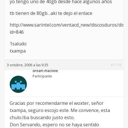
yo tengo uno de 40gb desde hace algunos años
tb tienen de 80gb…aki te dejo el enlace
http://www.sarintel.com/ventacd_new/discosduros/dis
id=846
1saludo
txampa
3 octubre, 2006 a las 9:35
#7719
dream machine
Participante
Gracias por recomendarme el woxter, señor
txampa, seguro escojo este. Me convence, esta
chulo.Iba buscando justo esto.
Don Servando, espero no se haya sentido