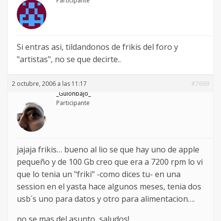
Participante
Si entras asi, tildandonos de frikis del foro y
"artistas", no se que decirte..
2 octubre, 2006 a las 11:17
#7699
_Guionbajo_
Participante
jajaja frikis… bueno al lio se que hay uno de apple
pequeño y de 100 Gb creo que era a 7200 rpm lo vi
que lo tenia un "friki" -como dices tu- en una
session en el yasta hace algunos meses, tenia dos
usb´s uno para datos y otro para alimentacion….
no se mas del asunto, saludos!