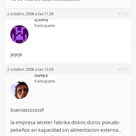
2 octubre, 2006 a las 11:28
#7700
vj koma
Participante
jejeje
2 octubre, 2006 a las 13:29
#7704
txampa
Participante
buenasssssss!!
la empresa woxter fabrika diskos duros pseudo-
pekeños en kapacidad sin alimentacion externa…