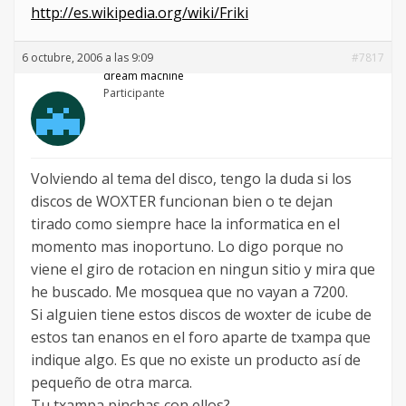
http://es.wikipedia.org/wiki/Friki
6 octubre, 2006 a las 9:09
#7817
dream machine
Participante
Volviendo al tema del disco, tengo la duda si los
discos de WOXTER funcionan bien o te dejan
tirado como siempre hace la informatica en el
momento mas inoportuno. Lo digo porque no
viene el giro de rotacion en ningun sitio y mira que
he buscado. Me mosquea que no vayan a 7200.
Si alguien tiene estos discos de woxter de icube de
estos tan enanos en el foro aparte de txampa que
indique algo. Es que no existe un producto así de
pequeño de otra marca.
Tu txampa pinchas con ellos?