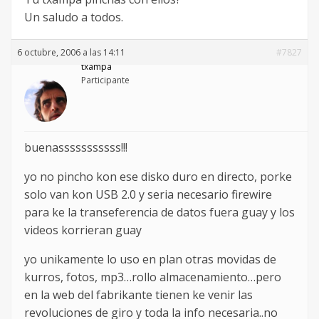
Un saludo a todos.
6 octubre, 2006 a las 14:11
#7827
txampa
Participante
buenasssssssssss!!!
yo no pincho kon ese disko duro en directo, porke
solo van kon USB 2.0 y seria necesario firewire
para ke la transeferencia de datos fuera guay y los
videos korrieran guay
yo unikamente lo uso en plan otras movidas de
kurros, fotos, mp3…rollo almacenamiento…pero
en la web del fabrikante tienen ke venir las
revoluciones de giro y toda la info necesaria..no