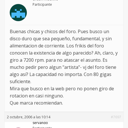
Participante
Buenas chicas y chicos del foro. Pues busco un
disco duro que sea pequeño, fundamental, y sin
alimentacion de corriente. Los frikis del foro
conocen la existencia de algo parecido? Ah, claro, y
giro a 7200 rpm. para no atascar el asunto. Es
mucho pedir pero algun "artista"- vj del foro tiene
algo así? La capacidad no importa. Con 80 gigas
suficiente.
Mira que busco en la web pero no ponen giro de
rotacion en casi ninguno.
Que marca recomiendan.
2 octubre, 2006 a las 10:14
#7697
servando