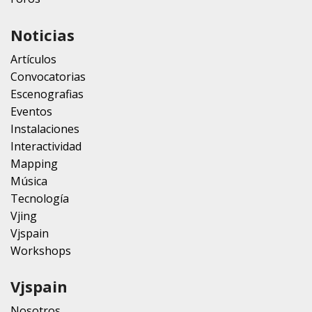
Noticias
Artículos
Convocatorias
Escenografias
Eventos
Instalaciones
Interactividad
Mapping
Música
Tecnología
Vjing
Vjspain
Workshops
Vjspain
Nosotros