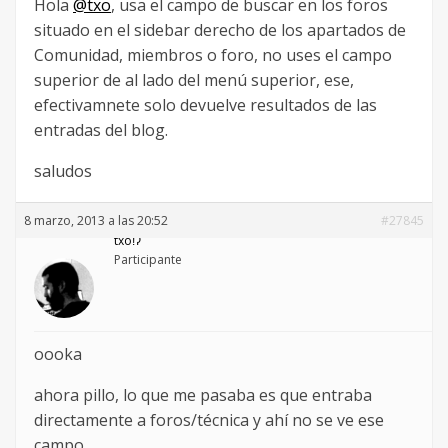
Hola
@txo
, usa el campo de buscar en los foros
situado en el sidebar derecho de los apartados de
Comunidad, miembros o foro, no uses el campo
superior de al lado del menú superior, ese,
efectivamnete solo devuelve resultados de las
entradas del blog.
saludos
8 marzo, 2013 a las 20:52
#27845
txoǃʔ
Participante
oooka
ahora pillo, lo que me pasaba es que entraba
directamente a foros/técnica y ahí no se ve ese
campo…