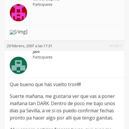
Participante
[/img]
20 febrero, 2007 a las 17:31
#10811
javo
Participante
Que bueno que has vuelto tron!!!!
Suerte mañana, me gustaria ver que vas a poner
mañana tan DARK. Dentro de poco me bajo unos
dias pa Sevilla, a ve si os puedo confirmar fechas
pronto pa hacer algo por alli que tengo ganitas.