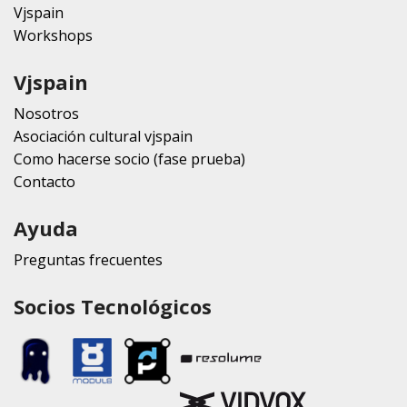
Vjspain
Workshops
Vjspain
Nosotros
Asociación cultural vjspain
Como hacerse socio (fase prueba)
Contacto
Ayuda
Preguntas frecuentes
Socios Tecnológicos