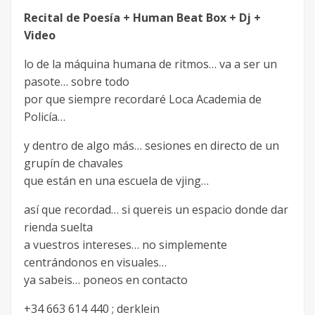
Recital de Poesía + Human Beat Box + Dj +
Video
lo de la máquina humana de ritmos… va a ser un
pasote… sobre todo
por que siempre recordaré Loca Academia de
Policía…
y dentro de algo más… sesiones en directo de un
grupín de chavales
que están en una escuela de vjing…
así que recordad… si quereis un espacio donde dar
rienda suelta
a vuestros intereses… no simplemente
centrándonos en visuales…
ya sabeis… poneos en contacto
+34 663 614 440 ; derklein