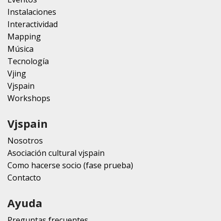
Instalaciones
Interactividad
Mapping
Música
Tecnología
Vjing
Vjspain
Workshops
Vjspain
Nosotros
Asociación cultural vjspain
Como hacerse socio (fase prueba)
Contacto
Ayuda
Preguntas frecuentes