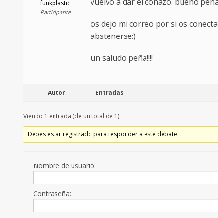
vuelvo a dar el coñazo. bueno peña,
funkplastic
Participante
os dejo mi correo por si os conect
abstenerse:)
un saludo peña!!!!
Autor
Entradas
Viendo 1 entrada (de un total de 1)
Debes estar registrado para responder a este debate.
Nombre de usuario:
Contraseña: