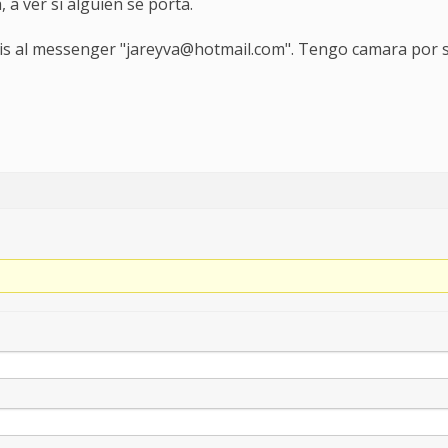
 a ver si alguien se porta.
ais al messenger "jareyva@hotmail.com". Tengo camara por si 