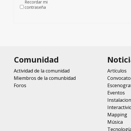
Recordar mi
contraseña
Comunidad
Notici
Actividad de la comunidad
Artículos
Miembros de la comunbidad
Convocato
Foros
Escenograf
Eventos
Instalacio
Interactivi
Mapping
Música
Tecnologí