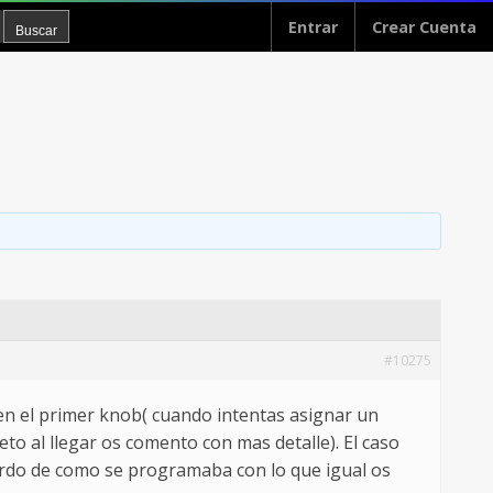
Entrar
Crear Cuenta
#10275
en el primer knob( cuando intentas asignar un
to al llegar os comento con mas detalle). El caso
erdo de como se programaba con lo que igual os