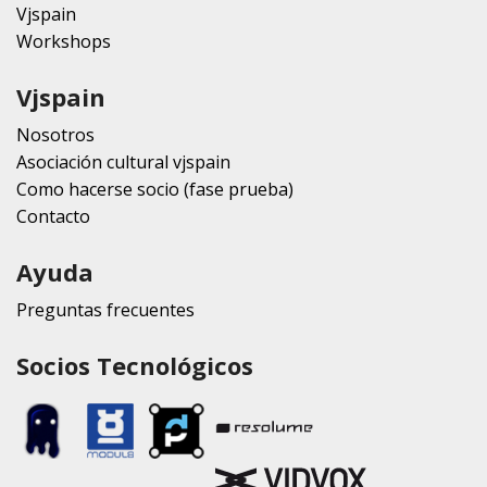
Vjspain
Workshops
Vjspain
Nosotros
Asociación cultural vjspain
Como hacerse socio (fase prueba)
Contacto
Ayuda
Preguntas frecuentes
Socios Tecnológicos