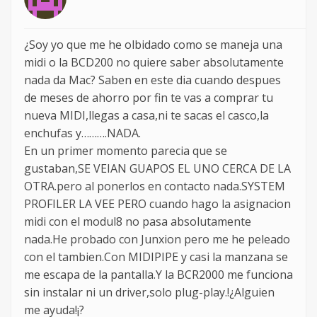
¿Soy yo que me he olbidado como se maneja una
midi o la BCD200 no quiere saber absolutamente
nada da Mac? Saben en este dia cuando despues
de meses de ahorro por fin te vas a comprar tu
nueva MIDI,llegas a casa,ni te sacas el casco,la
enchufas y……….NADA.
En un primer momento parecia que se
gustaban,SE VEIAN GUAPOS EL UNO CERCA DE LA
OTRA.pero al ponerlos en contacto nada.SYSTEM
PROFILER LA VEE PERO cuando hago la asignacion
midi con el modul8 no pasa absolutamente
nada.He probado con Junxion pero me he peleado
con el tambien.Con MIDIPIPE y casi la manzana se
me escapa de la pantalla.Y la BCR2000 me funciona
sin instalar ni un driver,solo plug-play.!¿Alguien
me ayuda!¡?