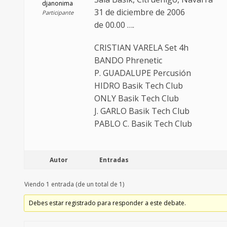
djanonima
31 de diciembre de 2006
Participante
de 00.00 ….
CRISTIAN VARELA Set 4h
BANDO Phrenetic
P. GUADALUPE Percusión
HIDRO Basik Tech Club
ONLY Basik Tech Club
J. GARLO Basik Tech Club
PABLO C. Basik Tech Club
Autor
Entradas
Viendo 1 entrada (de un total de 1)
Debes estar registrado para responder a este debate.