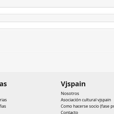
as
Vjspain
Nosotros
rias
Asociación cultural vjspain
ias
Como hacerse socio (fase p
Contacto