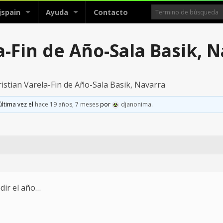
jspain
Ayuda
Contacto
a-Fin de Año-Sala Basik, 
istian Varela-Fin de Año-Sala Basik, Navarra
última vez el
hace 19 años, 7 meses
por
djanonima
.
dir el año…