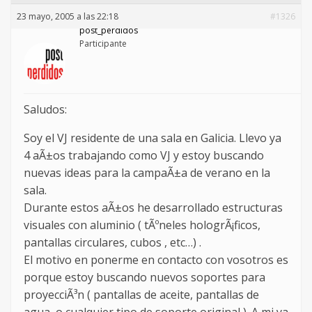
23 mayo, 2005 a las 22:18
#1326
post_perdidos
Participante
Saludos:
Soy el VJ residente de una sala en Galicia. Llevo ya
4 aÃ±os trabajando como VJ y estoy buscando
nuevas ideas para la campaÃ±a de verano en la
sala.
Durante estos aÃ±os he desarrollado estructuras
visuales con aluminio ( tÃºneles hologrÃ¡ficos,
pantallas circulares, cubos , etc…) .
El motivo en ponerme en contacto con vosotros es
porque estoy buscando nuevos soportes para
proyecciÃ³n ( pantallas de aceite, pantallas de