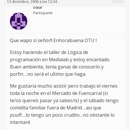
13 diciembre, 2006 a las 12:34
#9765
oskar
Participante
Que wapo si señor!! Enhorabuena OTU !
Estoy haciendo el taller de Lógica de
programación en Medialab y estoy encantado.
Buen ambiente, tenía ganas de conocerlo y
porfin….no será el ultimo que haga.
Me gustaría mucho asistir pero trabajo el viernes
toda la noche en el Mercado de Fuencarral (si
te/os quereis pasar ya sabes/is) y el sábado tengo
comidita familiar fuera de Madrid….asi que
puuff….lo tengo un poco crudito…no obstante lo
intentaré.