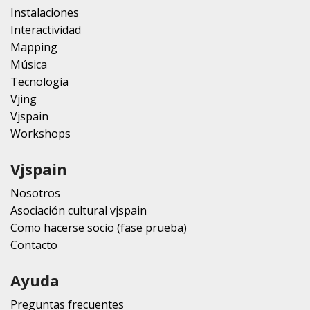
Instalaciones
Interactividad
Mapping
Música
Tecnología
Vjing
Vjspain
Workshops
Vjspain
Nosotros
Asociación cultural vjspain
Como hacerse socio (fase prueba)
Contacto
Ayuda
Preguntas frecuentes