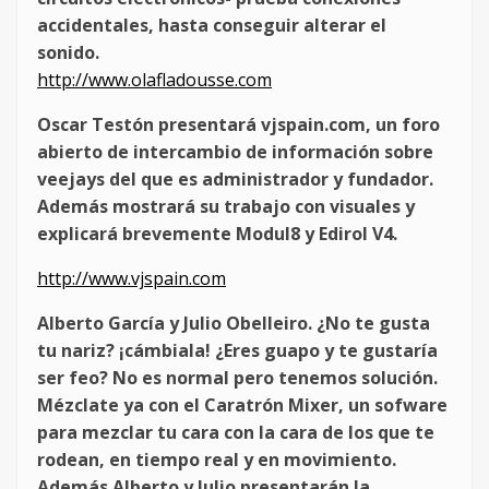
accidentales, hasta conseguir alterar el
sonido.
http://www.olafladousse.com
Oscar Testón presentará vjspain.com, un foro
abierto de intercambio de información sobre
veejays del que es administrador y fundador.
Además mostrará su trabajo con visuales y
explicará brevemente Modul8 y Edirol V4.
http://www.vjspain.com
Alberto García y Julio Obelleiro. ¿No te gusta
tu nariz? ¡cámbiala! ¿Eres guapo y te gustaría
ser feo? No es normal pero tenemos solución.
Mézclate ya con el Caratrón Mixer, un sofware
para mezclar tu cara con la cara de los que te
rodean, en tiempo real y en movimiento.
Además Alberto y Julio presentarán la