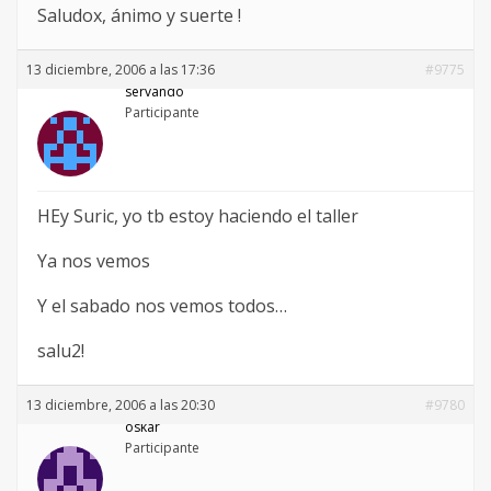
Saludox, ánimo y suerte !
13 diciembre, 2006 a las 17:36
#9775
servando
Participante
HEy Suric, yo tb estoy haciendo el taller
Ya nos vemos
Y el sabado nos vemos todos…
salu2!
13 diciembre, 2006 a las 20:30
#9780
oskar
Participante