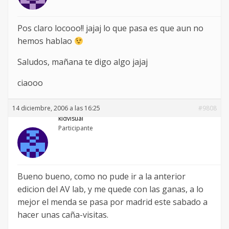
Pos claro locooo!! jajaj lo que pasa es que aun no
hemos hablao
Saludos, mañana te digo algo jajaj
ciaooo
14 diciembre, 2006 a las 16:25
#9808
kidvisual
Participante
Bueno bueno, como no pude ir a la anterior
edicion del AV lab, y me quede con las ganas, a lo
mejor el menda se pasa por madrid este sabado a
hacer unas caña-visitas.