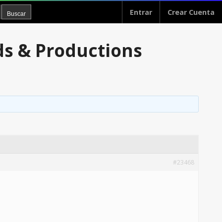
Entrar
Crear Cuenta
ds & Productions
#23468