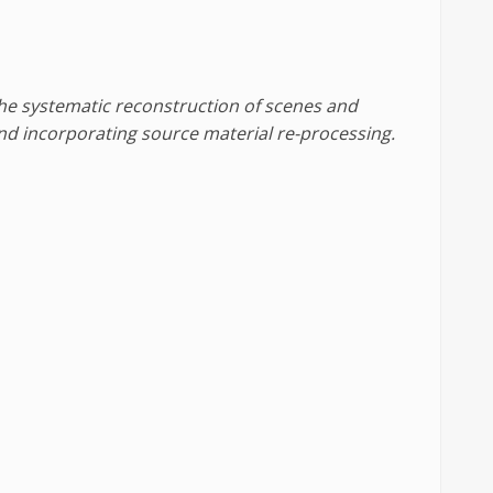
he systematic reconstruction of scenes and
d incorporating source material re-processing.