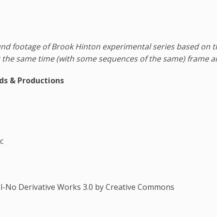
und footage of Brook Hinton experimental series based on t
 the same time (with some sequences of the same) frame an
ds & Productions
c
l-No Derivative Works 3.0 by Creative Commons