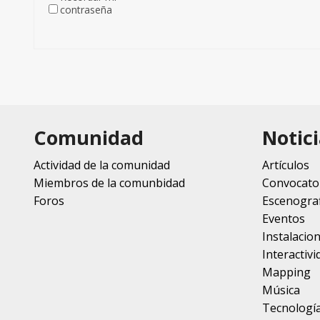
contraseña
Comunidad
Notici
Actividad de la comunidad
Artículos
Miembros de la comunbidad
Convocato
Foros
Escenograf
Eventos
Instalacio
Interactivi
Mapping
Música
Tecnologí