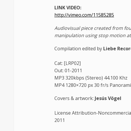
LINK VIDEO:
http://vimeo.com/11585285
Audiovisual piece created from fo
manipulation using stop motion at
Compilation edited by
Liebe Recor
Cat: [LRP02]
Out: 01-2011
MP3 320kbps (Stereo) 44.100 Khz
MP4 1280×720 px 30 fr/s Panorami
Covers & artwork:
Jesús Vögel
License Attribution-Noncommercia
2011