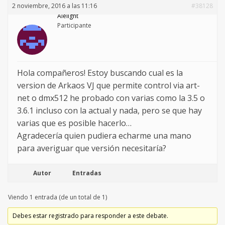
2 noviembre, 2016 a las 11:16
#38128
Alelight
Participante
Hola compañeros! Estoy buscando cual es la
version de Arkaos VJ que permite control via art-
net o dmx512 he probado con varias como la 3.5 o
3.6.1 incluso con la actual y nada, pero se que hay
varias que es posible hacerlo…
Agradecería quien pudiera echarme una mano
para averiguar que versión necesitaría?
Autor
Entradas
Viendo 1 entrada (de un total de 1)
Debes estar registrado para responder a este debate.