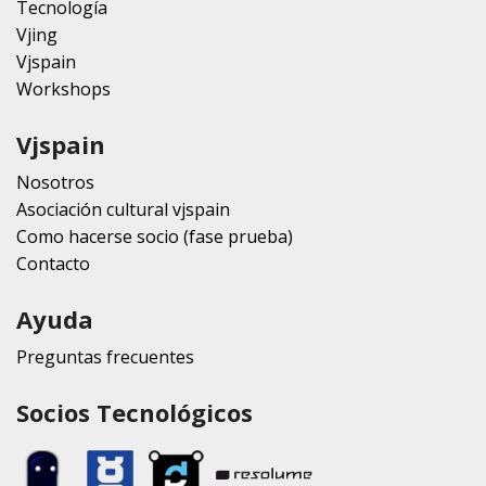
Tecnología
Vjing
Vjspain
Workshops
Vjspain
Nosotros
Asociación cultural vjspain
Como hacerse socio (fase prueba)
Contacto
Ayuda
Preguntas frecuentes
Socios Tecnológicos