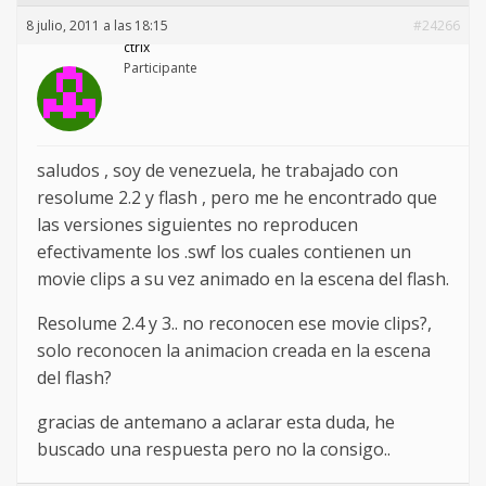
8 julio, 2011 a las 18:15
#24266
ctrlx
Participante
saludos , soy de venezuela, he trabajado con
resolume 2.2 y flash , pero me he encontrado que
las versiones siguientes no reproducen
efectivamente los .swf los cuales contienen un
movie clips a su vez animado en la escena del flash.
Resolume 2.4 y 3.. no reconocen ese movie clips?,
solo reconocen la animacion creada en la escena
del flash?
gracias de antemano a aclarar esta duda, he
buscado una respuesta pero no la consigo..