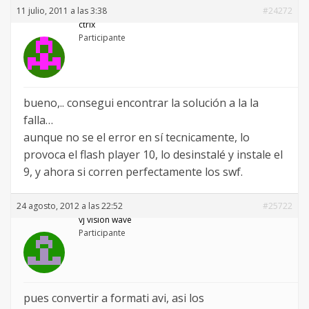
11 julio, 2011 a las 3:38
#24272
ctrlx
Participante
bueno,.. consegui encontrar la solución a la la
falla…
aunque no se el error en sí tecnicamente, lo
provoca el flash player 10, lo desinstalé y instale el
9, y ahora si corren perfectamente los swf.
24 agosto, 2012 a las 22:52
#25722
vj vision wave
Participante
pues convertir a formati avi, asi los