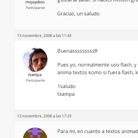
mojopikon
Participante
Gracias, un saludo.
13 noviembre, 2006 a las 11:43
Buenasssssssss!!!
Pues yo, normalmente uso flash, y 
anima textos komo si fuera flash, 
txampa
Participante
1saludo
txampa
13 noviembre, 2006 a las 17:23
Para mi, en cuanto a textos anima