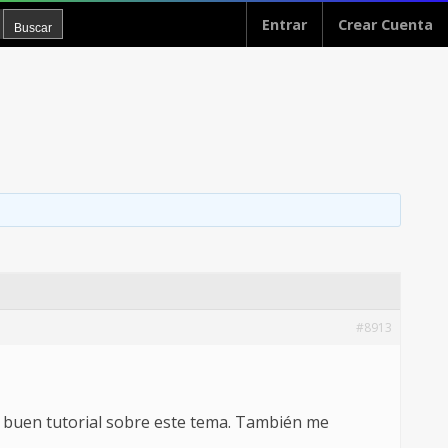
Entrar
Crear Cuenta
#8913
n buen tutorial sobre este tema. También me