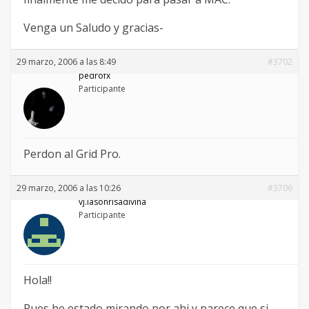
Venga un Saludo y gracias-
29 marzo, 2006 a las 8:49
#3702
pedrofx
Participante
Perdon al Grid Pro.
29 marzo, 2006 a las 10:26
#3706
vj.lasonrisadivina
Participante
Hola!!
Pues he estado mirando por ahi y parece que si