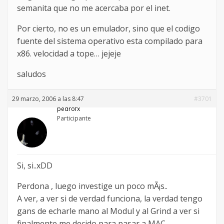
semanita que no me acercaba por el inet.
Por cierto, no es un emulador, sino que el codigo
fuente del sistema operativo esta compilado para
x86. velocidad a tope… jejeje
saludos
29 marzo, 2006 a las 8:47
#3701
pedrofx
Participante
Si, si..xDD
Perdona , luego investige un poco mÃ¡s..
A ver, a ver si de verdad funciona, la verdad tengo
gans de echarle mano al Modul y al Grind a ver si
finalmente me decido para pasar a MAC.