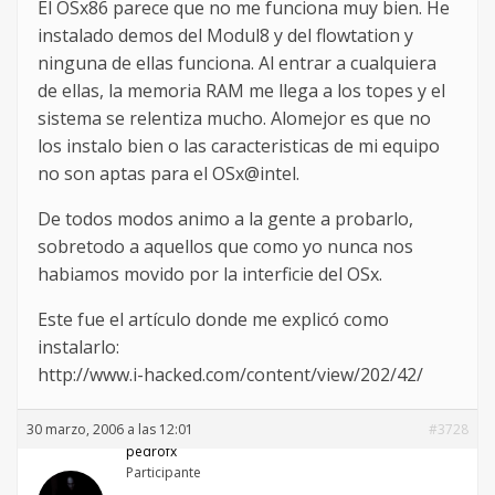
El OSx86 parece que no me funciona muy bien. He
instalado demos del Modul8 y del flowtation y
ninguna de ellas funciona. Al entrar a cualquiera
de ellas, la memoria RAM me llega a los topes y el
sistema se relentiza mucho. Alomejor es que no
los instalo bien o las caracteristicas de mi equipo
no son aptas para el OSx@intel.
De todos modos animo a la gente a probarlo,
sobretodo a aquellos que como yo nunca nos
habiamos movido por la interficie del OSx.
Este fue el artículo donde me explicó como
instalarlo:
http://www.i-hacked.com/content/view/202/42/
30 marzo, 2006 a las 12:01
#3728
pedrofx
Participante