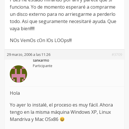
funciona. Yo de momento esperaré a comprarme
un disco externo para no arriesgarme a perderlo
todo. Asi que seguramente necesitaré ayuda. Que
vaya bien!!!!!
NOs VemOs cOn lOs LOOps!!!
29 marzo, 2006 a las 11:26
#3709
sankarmo
Participante
Hola
Yo ayer lo instalé, el proceso es muy fácil. Ahora
tengo en la misma máquina Windows XP, Linux
Mandriva y Mac OSx86