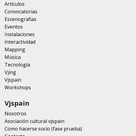
Artículos
Convocatorias
Escenografias
Eventos
Instalaciones
Interactividad
Mapping
Música
Tecnología
Vjing
Vjspain
Workshops
Vjspain
Nosotros
Asociación cultural vjspain
Como hacerse socio (fase prueba)