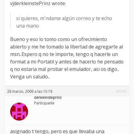
vjderkleinstePrinz wrote:
si quieres, m´ndame algún correo y te echo
una mano
Bueno y eso lo tomo como un ofrecimiento
abierto y me he tomado la libertad de agregarte al
msn..Espero q no te importe, tengo q hacerle un
format a mi Portatil y antes de hacerlo he pensado
q no estaria mal probar el emulador, asi os digo..
Venga un saludo..
28 marzo, 2006 a las 15:18
#3692
derkleinsteprinz
Participante
asignado t tengo, pero es que llevaba una