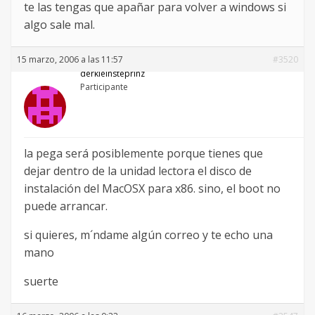
te las tengas que apañar para volver a windows si
algo sale mal.
15 marzo, 2006 a las 11:57
#3520
derkleinsteprinz
Participante
la pega será posiblemente porque tienes que
dejar dentro de la unidad lectora el disco de
instalación del MacOSX para x86. sino, el boot no
puede arrancar.
si quieres, m´ndame algún correo y te echo una
mano
suerte