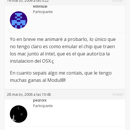
16 marzo, 2006 a las 0:22
#3547
kidvisual
Participante
Yo en breve me animaré a probarlo, lo único que
no tengo claro es como emular el chip que traen
los mac junto al intel, que es el que autoriza la
instalacion del OSX.ç
En cuanto sepais algo me contais, que le tengo
muchas ganas al Modul8!!
28 marzo, 2006 a las 10:48
#3689
pedrofx
Participante