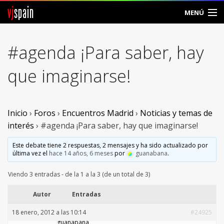
vj
spain
MENÚ
Comunidad
#agenda ¡Para saber, hay
Foros
que imaginarse!
Noticias
Vjspain
Inicio
›
Foros
›
Encuentros Madrid
›
Noticias y temas de
interés
›
#agenda ¡Para saber, hay que imaginarse!
Ayuda
Este debate tiene 2 respuestas, 2 mensajes y ha sido actualizado por
última vez el
hace 14 años, 6 meses
por
guanabana
.
Contacto
Viendo 3 entradas - de la 1 a la 3 (de un total de 3)
Entrar
Autor
Entradas
Crear Cuenta
18 enero, 2012 a las 10:14
#24925
guanabana