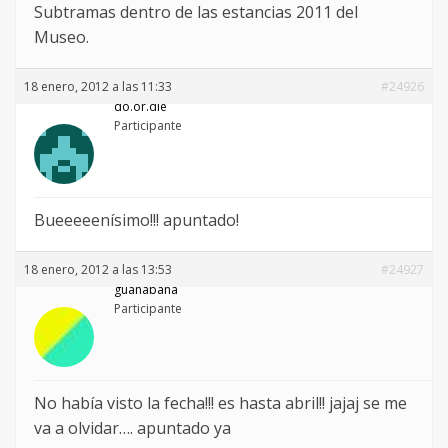
Subtramas dentro de las estancias 2011 del
Museo.
18 enero, 2012 a las 11:33
#24926
do.or.die
Participante
Bueeeeenísimo!!! apuntado!
18 enero, 2012 a las 13:53
#24927
guanabana
Participante
No había visto la fecha!!! es hasta abril!! jajaj se me
va a olvidar…. apuntado ya