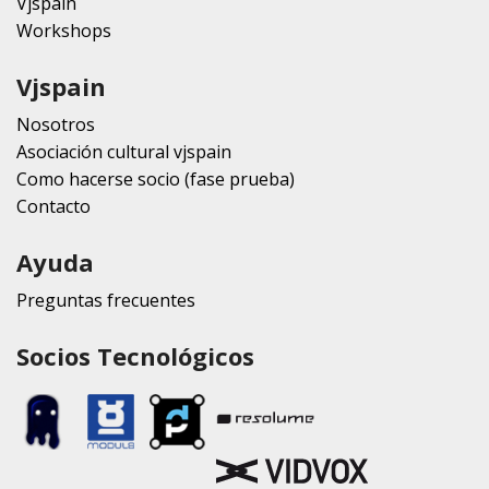
Vjspain
Workshops
Vjspain
Nosotros
Asociación cultural vjspain
Como hacerse socio (fase prueba)
Contacto
Ayuda
Preguntas frecuentes
Socios Tecnológicos