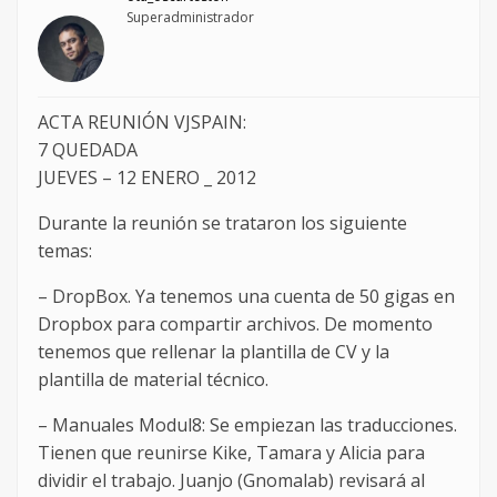
Superadministrador
ACTA REUNIÓN VJSPAIN:
7 QUEDADA
JUEVES – 12 ENERO _ 2012
Durante la reunión se trataron los siguiente
temas:
– DropBox. Ya tenemos una cuenta de 50 gigas en
Dropbox para compartir archivos. De momento
tenemos que rellenar la plantilla de CV y la
plantilla de material técnico.
– Manuales Modul8: Se empiezan las traducciones.
Tienen que reunirse Kike, Tamara y Alicia para
dividir el trabajo. Juanjo (Gnomalab) revisará al