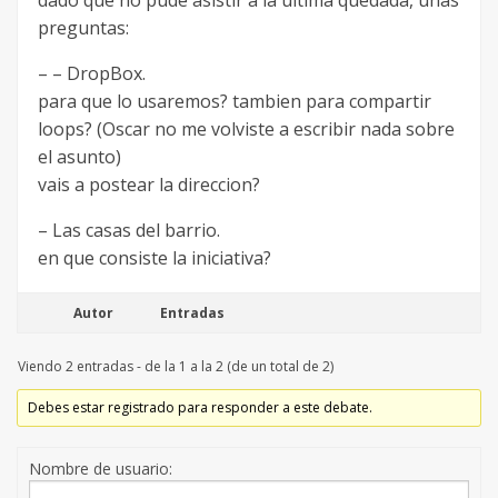
dado que no pude asistir a la ultima quedada, unas
preguntas:
– – DropBox.
para que lo usaremos? tambien para compartir
loops? (Oscar no me volviste a escribir nada sobre
el asunto)
vais a postear la direccion?
– Las casas del barrio.
en que consiste la iniciativa?
Autor
Entradas
Viendo 2 entradas - de la 1 a la 2 (de un total de 2)
Debes estar registrado para responder a este debate.
Nombre de usuario: