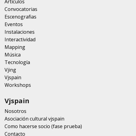
Artículos
Convocatorias
Escenografias
Eventos
Instalaciones
Interactividad
Mapping
Música
Tecnología
Vjing
Vjspain
Workshops
Vjspain
Nosotros
Asociación cultural vjspain
Como hacerse socio (fase prueba)
Contacto