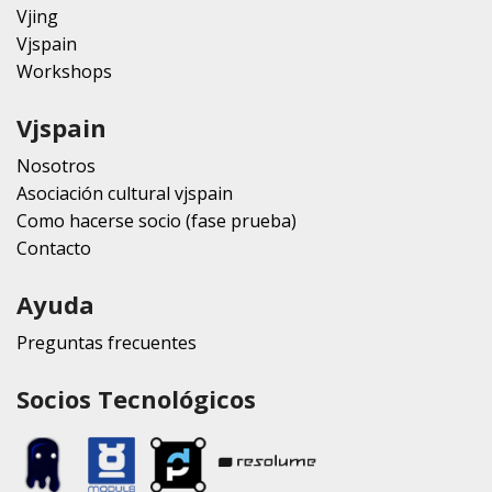
Vjing
Vjspain
Workshops
Vjspain
Nosotros
Asociación cultural vjspain
Como hacerse socio (fase prueba)
Contacto
Ayuda
Preguntas frecuentes
Socios Tecnológicos