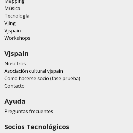
Mapping
Música
Tecnología
Vjing
Vjspain
Workshops
Vjspain
Nosotros
Asociación cultural vjspain
Como hacerse socio (fase prueba)
Contacto
Ayuda
Preguntas frecuentes
Socios Tecnológicos