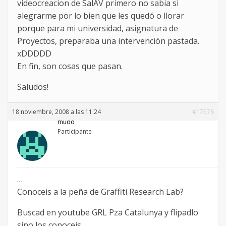
videocreacion de SalAV primero no sabia si
alegrarme por lo bien que les quedó o llorar
porque para mi universidad, asignatura de
Proyectos, preparaba una intervención pastada.
xDDDDD
En fin, son cosas que pasan.
Saludos!
18 noviembre, 2008 a las 11:24
#17576
mudo
Participante
…
Conoceis a la peña de Graffiti Research Lab?
Buscad en youtube GRL Pza Catalunya y flipadlo
sino los conoceis.