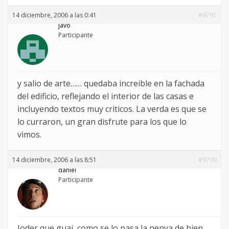
14 diciembre, 2006 a las 0:41
#9791
javo
Participante
y salio de arte…… quedaba increible en la fachada
del edificio, reflejando el interior de las casas e
incluyendo textos muy criticos. La verda es que se
lo curraron, un gran disfrute para los que lo
vimos.
14 diciembre, 2006 a las 8:51
#9799
daniel
Participante
Joder que guai, como se lo pasa la penya de bien.