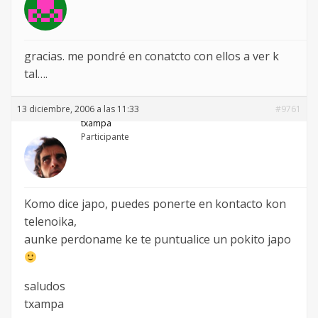
gracias. me pondré en conatcto con ellos a ver k
tal….
13 diciembre, 2006 a las 11:33
#9761
txampa
Participante
Komo dice japo, puedes ponerte en kontacto kon
telenoika,
aunke perdoname ke te puntualice un pokito japo
saludos
txampa