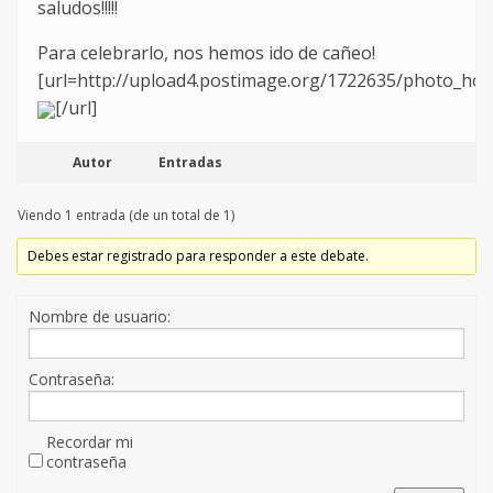
saludos!!!!!
Para celebrarlo, nos hemos ido de cañeo!
[url=http://upload4.postimage.org/1722635/photo_host
[/url]
Autor
Entradas
Viendo 1 entrada (de un total de 1)
Debes estar registrado para responder a este debate.
Nombre de usuario:
Contraseña:
Recordar mi
contraseña