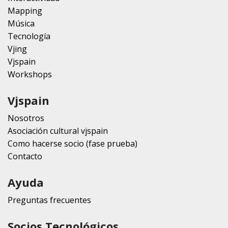
Mapping
Música
Tecnología
Vjing
Vjspain
Workshops
Vjspain
Nosotros
Asociación cultural vjspain
Como hacerse socio (fase prueba)
Contacto
Ayuda
Preguntas frecuentes
Socios Tecnológicos