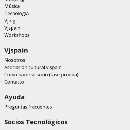
Música
Tecnología
Vjing
Vjspain
Workshops
Vjspain
Nosotros
Asociación cultural vjspain
Como hacerse socio (fase prueba)
Contacto
Ayuda
Preguntas frecuentes
Socios Tecnológicos