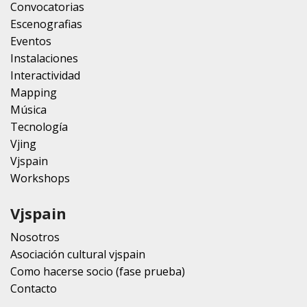
Convocatorias
Escenografias
Eventos
Instalaciones
Interactividad
Mapping
Música
Tecnología
Vjing
Vjspain
Workshops
Vjspain
Nosotros
Asociación cultural vjspain
Como hacerse socio (fase prueba)
Contacto