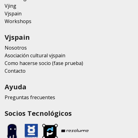
Vjing
Vjspain
Workshops
Vjspain
Nosotros
Asociación cultural vjspain
Como hacerse socio (fase prueba)
Contacto
Ayuda
Preguntas frecuentes
Socios Tecnológicos