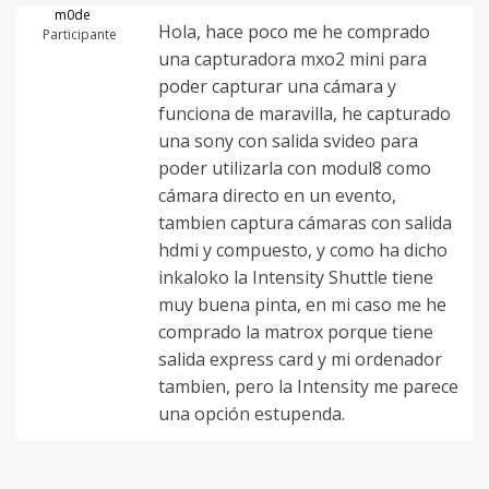
m0de
Hola, hace poco me he comprado
Participante
una capturadora mxo2 mini para
poder capturar una cámara y
funciona de maravilla, he capturado
una sony con salida svideo para
poder utilizarla con modul8 como
cámara directo en un evento,
tambien captura cámaras con salida
hdmi y compuesto, y como ha dicho
inkaloko la Intensity Shuttle tiene
muy buena pinta, en mi caso me he
comprado la matrox porque tiene
salida express card y mi ordenador
tambien, pero la Intensity me parece
una opción estupenda.