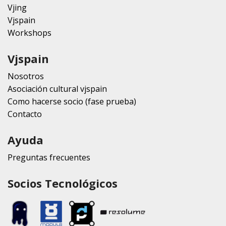
Vjing
Vjspain
Workshops
Vjspain
Nosotros
Asociación cultural vjspain
Como hacerse socio (fase prueba)
Contacto
Ayuda
Preguntas frecuentes
Socios Tecnológicos