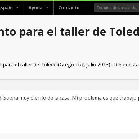
jspain
Ayuda
Contacto
to para el taller de Toled
 para el taller de Toledo (Grego Lux, julio 2013)
›
Respuesta 
d. Suena muy bien lo de la casa. Mi problema es que trabajo 