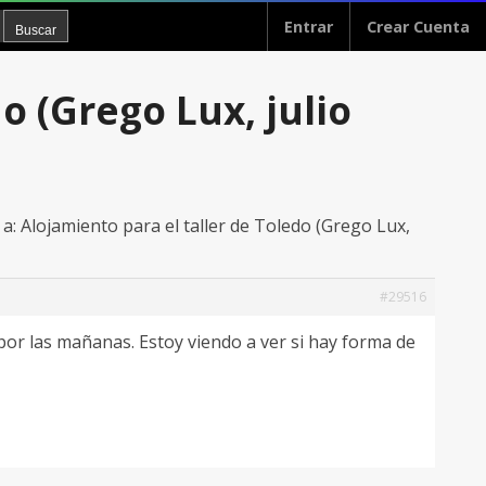
Entrar
Crear Cuenta
o (Grego Lux, julio
a: Alojamiento para el taller de Toledo (Grego Lux,
#29516
por las mañanas. Estoy viendo a ver si hay forma de