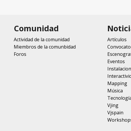
Comunidad
Notici
Actividad de la comunidad
Artículos
Miembros de la comunbidad
Convocato
Foros
Escenograf
Eventos
Instalacio
Interactivi
Mapping
Música
Tecnologí
Vjing
Vjspain
Workshop