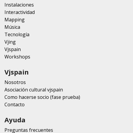
Instalaciones
Interactividad
Mapping
Música
Tecnología
Vjing
Vjspain
Workshops
Vjspain
Nosotros
Asociación cultural vjspain
Como hacerse socio (fase prueba)
Contacto
Ayuda
Preguntas frecuentes