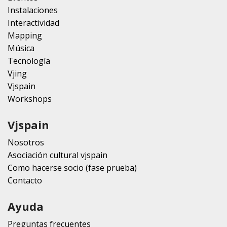
Instalaciones
Interactividad
Mapping
Música
Tecnología
Vjing
Vjspain
Workshops
Vjspain
Nosotros
Asociación cultural vjspain
Como hacerse socio (fase prueba)
Contacto
Ayuda
Preguntas frecuentes