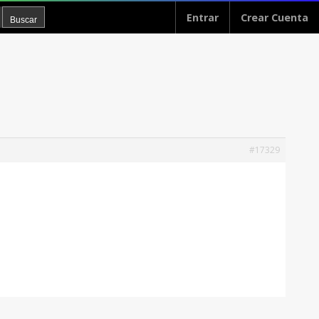
Entrar
Crear Cuenta
#17329