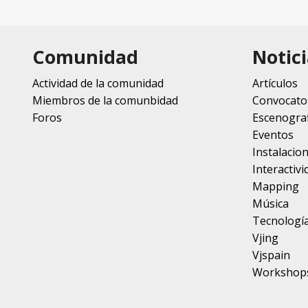
Comunidad
Notici
Actividad de la comunidad
Artículos
Miembros de la comunbidad
Convocato
Foros
Escenograf
Eventos
Instalacio
Interactivi
Mapping
Música
Tecnologí
Vjing
Vjspain
Workshop