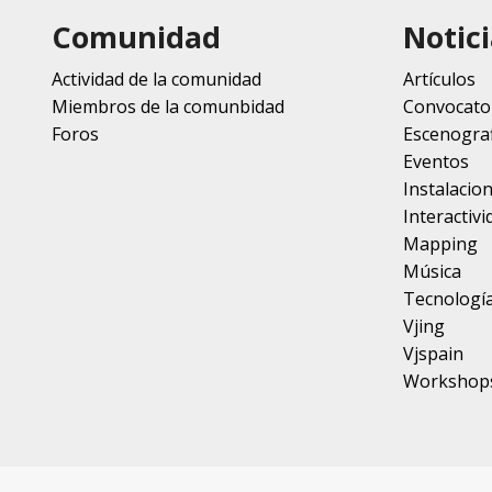
Comunidad
Notici
Actividad de la comunidad
Artículos
Miembros de la comunbidad
Convocato
Foros
Escenograf
Eventos
Instalacio
Interactivi
Mapping
Música
Tecnologí
Vjing
Vjspain
Workshop