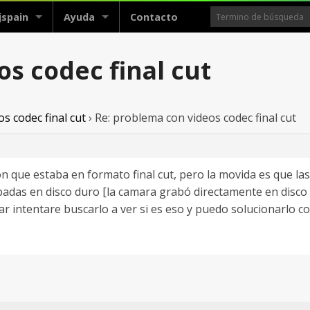
jspain
Ayuda
Contacto
s codec final cut
s codec final cut
›
Re: problema con videos codec final cut
n que estaba en formato final cut, pero la movida es que las
badas en disco duro [la camara grabó directamente en disco
ar intentare buscarlo a ver si es eso y puedo solucionarlo co