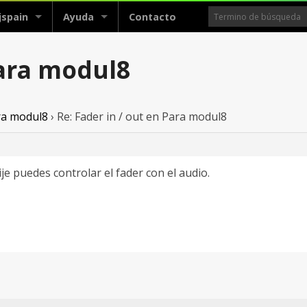
jspain
Ayuda
Contacto
Para modul8
ara modul8
›
Re: Fader in / out en Para modul8
je puedes controlar el fader con el audio.