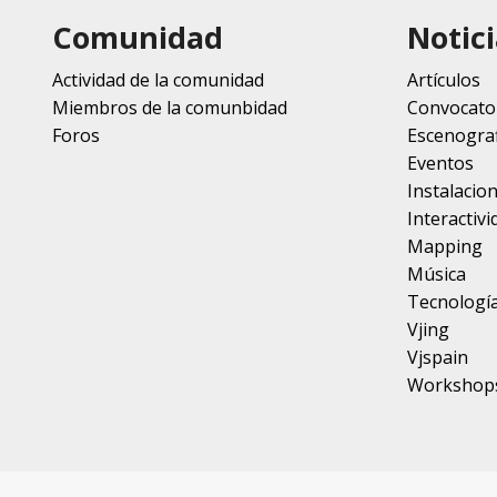
Comunidad
Notici
Actividad de la comunidad
Artículos
Miembros de la comunbidad
Convocato
Foros
Escenograf
Eventos
Instalacio
Interactivi
Mapping
Música
Tecnologí
Vjing
Vjspain
Workshop