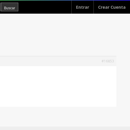
Entrar
Crear Cuenta
#16853