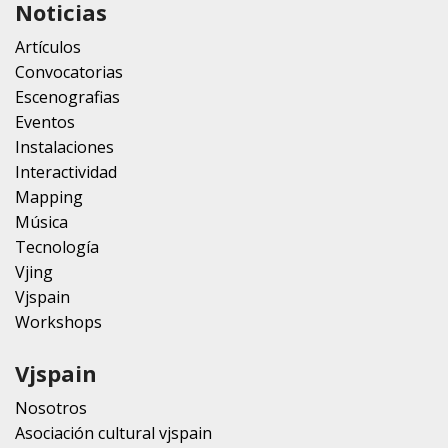
Noticias
Artículos
Convocatorias
Escenografias
Eventos
Instalaciones
Interactividad
Mapping
Música
Tecnología
Vjing
Vjspain
Workshops
Vjspain
Nosotros
Asociación cultural vjspain