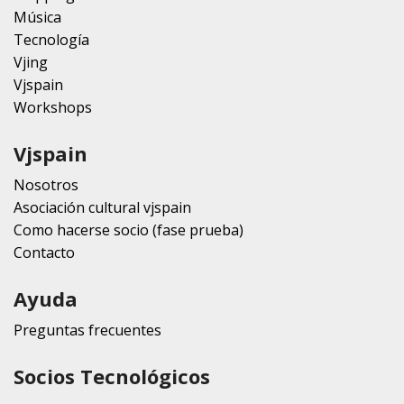
Música
Tecnología
Vjing
Vjspain
Workshops
Vjspain
Nosotros
Asociación cultural vjspain
Como hacerse socio (fase prueba)
Contacto
Ayuda
Preguntas frecuentes
Socios Tecnológicos