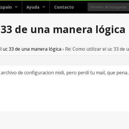
jspain
Ayuda
Contacto
c 33 de una manera lógica
el uc 33 de una manera lógica
›
Re: Como utilizar el uc 33 de
 archivo de configuracion midi, pero perdí tu mail, que pen