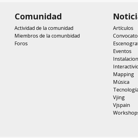
Comunidad
Notici
Actividad de la comunidad
Artículos
Miembros de la comunbidad
Convocato
Foros
Escenograf
Eventos
Instalacio
Interactivi
Mapping
Música
Tecnologí
Vjing
Vjspain
Workshop