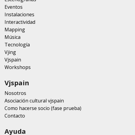
Eventos
Instalaciones
Interactividad
Mapping
Música
Tecnología
Vjing
Vjspain
Workshops
Vjspain
Nosotros
Asociación cultural vjspain
Como hacerse socio (fase prueba)
Contacto
Ayuda