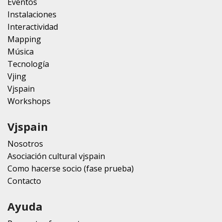
Eventos
Instalaciones
Interactividad
Mapping
Música
Tecnología
Vjing
Vjspain
Workshops
Vjspain
Nosotros
Asociación cultural vjspain
Como hacerse socio (fase prueba)
Contacto
Ayuda