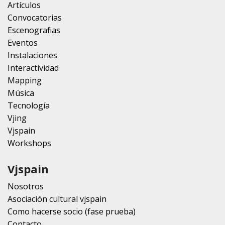
Artículos
Convocatorias
Escenografias
Eventos
Instalaciones
Interactividad
Mapping
Música
Tecnología
Vjing
Vjspain
Workshops
Vjspain
Nosotros
Asociación cultural vjspain
Como hacerse socio (fase prueba)
Contacto