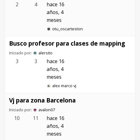
2
4
hace 16
años, 4
meses
otu_oscarteston
Busco profesor para clases de mapping
Iniciado por:
alersito
3
3
hace 16
años, 4
meses
alex marco vj
Vj para zona Barcelona
Iniciado por:
avalon07
10
11
hace 16
años, 4
meses