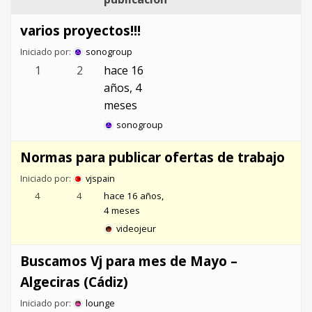
varios proyectos!!!
Iniciado por:
sonogroup
1
2
hace 16
años, 4
meses
sonogroup
Normas para publicar ofertas de trabajo
Iniciado por:
vjspain
4
4
hace 16 años,
4 meses
videojeur
Buscamos Vj para mes de Mayo –
Algeciras (Cádiz)
Iniciado por:
lounge