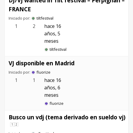
DJ/VJ wanted in Tilt festival – Perpignan –
FRANCE
Iniciado por:
tiltfestival
1
2
hace 16
años, 5
meses
tiltfestival
VJ disponible en Madrid
Iniciado por:
fluorize
1
1
hace 16
años, 6
meses
fluorize
Busco un vdj (tema derivado en sueldo vj)
1
2