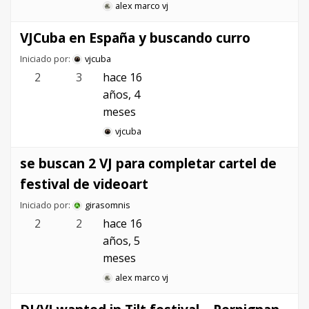
alex marco vj
VJCuba en España y buscando curro
Iniciado por:
vjcuba
2
3
hace 16
años, 4
meses
vjcuba
se buscan 2 VJ para completar cartel de
festival de videoart
Iniciado por:
girasomnis
2
2
hace 16
años, 5
meses
alex marco vj