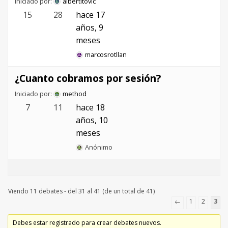
Iniciado por:
albertitovlc
15
28
hace 17
años, 9
meses
marcosrotllan
¿Cuanto cobramos por sesión?
Iniciado por:
method
7
11
hace 18
años, 10
meses
Anónimo
Viendo 11 debates - del 31 al 41 (de un total de 41)
←
1
2
3
Debes estar registrado para crear debates nuevos.