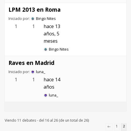
LPM 2013 en Roma
Iniciado por:
Bingo Nites
1
1
hace 13
años, 5
meses
Bingo Nites
Raves en Madrid
Iniciado por:
luna_
1
1
hace 14
años
luna_
Viendo 11 debates - del 16 al 26 (de un total de 26)
←
1
2