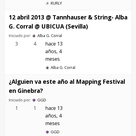
KURLY
12 abril 2013 @ Tannhauser & String- Alba
G. Corral @ UBICUA (Sevilla)
Iniciado por:
Alba G. Corral
3
4
hace 13
años, 4
meses
Alba G. Corral
¿Alguien va este año al Mapping Festival
en Ginebra?
Iniciado por:
GGD
1
1
hace 13
años, 4
meses
GGD