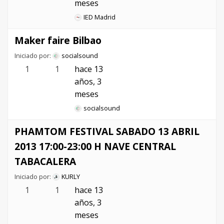
meses
IED Madrid
Maker faire Bilbao
Iniciado por:
socialsound
1
1
hace 13
años, 3
meses
socialsound
PHAMTOM FESTIVAL SABADO 13 ABRIL
2013 17:00-23:00 H NAVE CENTRAL
TABACALERA
Iniciado por:
KURLY
1
1
hace 13
años, 3
meses