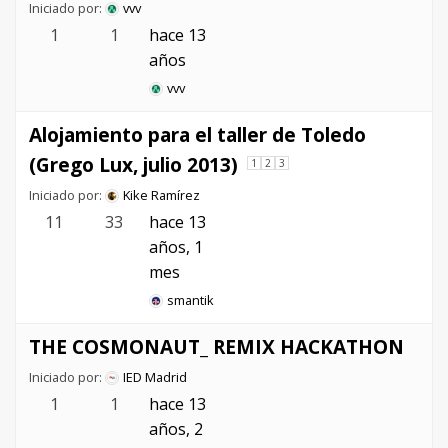
Iniciado por:
vvv
1
1
hace 13
años
vvv
Alojamiento para el taller de Toledo
(Grego Lux, julio 2013)
1
2
3
Iniciado por:
Kike Ramírez
11
33
hace 13
años, 1
mes
smantik
THE COSMONAUT_ REMIX HACKATHON
Iniciado por:
IED Madrid
1
1
hace 13
años, 2