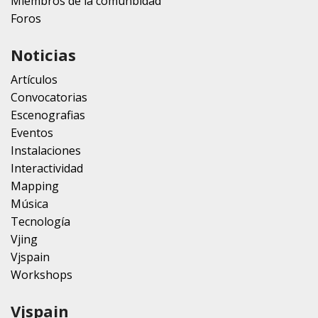
Miembros de la comunbidad
Foros
Noticias
Artículos
Convocatorias
Escenografias
Eventos
Instalaciones
Interactividad
Mapping
Música
Tecnología
Vjing
Vjspain
Workshops
Vjspain