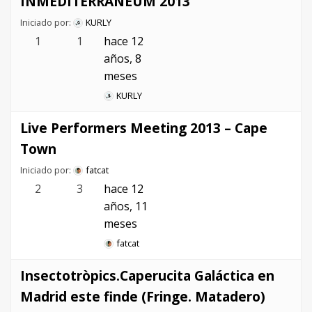
INMEDITERRANEUM 2013
Iniciado por:
KURLY
1
1
hace 12
años, 8
meses
KURLY
Live Performers Meeting 2013 – Cape
Town
Iniciado por:
fatcat
2
3
hace 12
años, 11
meses
fatcat
Insectotròpics.Caperucita Galáctica en
Madrid este finde (Fringe. Matadero)