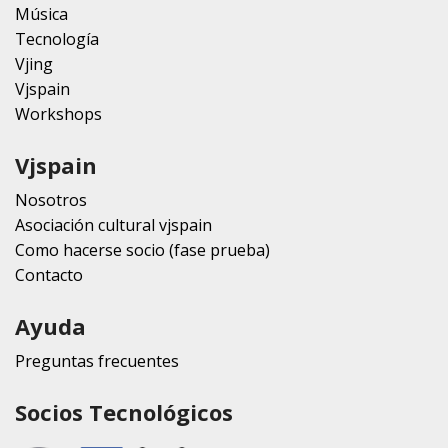
Música
Tecnología
Vjing
Vjspain
Workshops
Vjspain
Nosotros
Asociación cultural vjspain
Como hacerse socio (fase prueba)
Contacto
Ayuda
Preguntas frecuentes
Socios Tecnológicos