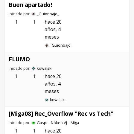
Buen apartado!
Iniciado por:
_Guionbajo_
1
1
hace 20
años, 4
meses
_Guionbajo_
FLUMO
Iniciado por:
kowalski
1
1
hace 20
años, 4
meses
kowalski
[Miga08] Rec_Overflow "Rec vs Tech"
Iniciado por:
Gaspi – Nökeö VJ – Miga
1
1
hace 20