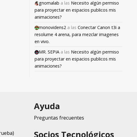
gnomalab
a las
Necesito algún permiso
para proyectar en espacios publicos mis
animaciones?
monovidens2
a las
Conectar Canon t3i a
resolume 4 arena, para mezclar imagenes
en vivo.
MR. SEPIA
a las
Necesito algún permiso
para proyectar en espacios publicos mis
animaciones?
Ayuda
Preguntas frecuentes
Socios Tecnológicos
rueba)