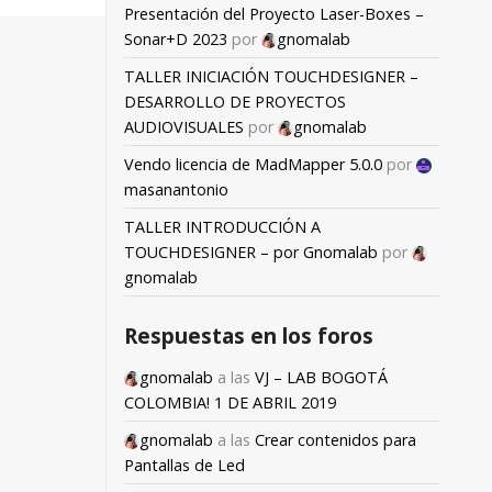
Presentación del Proyecto Laser-Boxes –
Sonar+D 2023
por
gnomalab
TALLER INICIACIÓN TOUCHDESIGNER –
DESARROLLO DE PROYECTOS
AUDIOVISUALES
por
gnomalab
Vendo licencia de MadMapper 5.0.0
por
masanantonio
TALLER INTRODUCCIÓN A
TOUCHDESIGNER – por Gnomalab
por
gnomalab
Respuestas en los foros
gnomalab
a las
VJ – LAB BOGOTÁ
COLOMBIA! 1 DE ABRIL 2019
gnomalab
a las
Crear contenidos para
Pantallas de Led