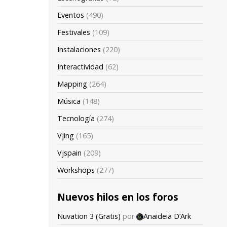
Eventos
(490)
Festivales
(109)
Instalaciones
(220)
Interactividad
(62)
Mapping
(264)
Música
(148)
Tecnología
(274)
Vjing
(165)
Vjspain
(209)
Workshops
(277)
Nuevos hilos en los foros
Nuvation 3 (Gratis)
por
Anaideia D’Ark