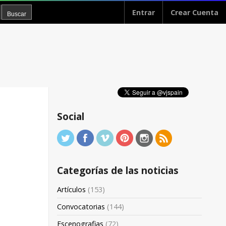
Entrar
Crear Cuenta
Social
Categorías de las noticias
Artículos
(153)
Convocatorias
(144)
Escenografias
(72)