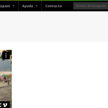
jspain
Ayuda
Contacto