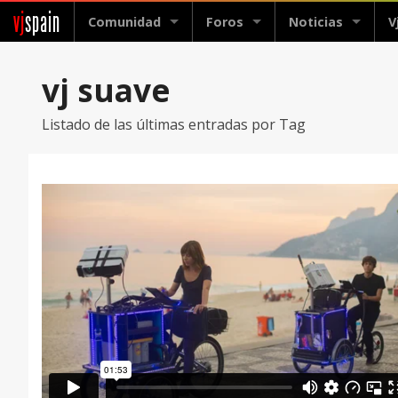
vj
spain
Comunidad
Foros
Noticias
V
vj suave
Listado de las últimas entradas por Tag