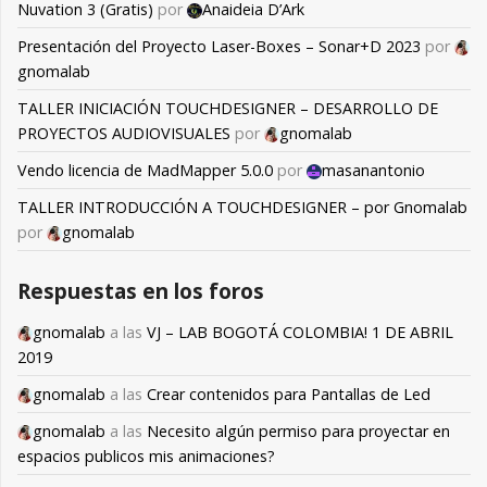
Nuvation 3 (Gratis)
por
Anaideia D’Ark
Presentación del Proyecto Laser-Boxes – Sonar+D 2023
por
gnomalab
TALLER INICIACIÓN TOUCHDESIGNER – DESARROLLO DE
PROYECTOS AUDIOVISUALES
por
gnomalab
Vendo licencia de MadMapper 5.0.0
por
masanantonio
TALLER INTRODUCCIÓN A TOUCHDESIGNER – por Gnomalab
por
gnomalab
Respuestas en los foros
gnomalab
a las
VJ – LAB BOGOTÁ COLOMBIA! 1 DE ABRIL
2019
gnomalab
a las
Crear contenidos para Pantallas de Led
gnomalab
a las
Necesito algún permiso para proyectar en
espacios publicos mis animaciones?