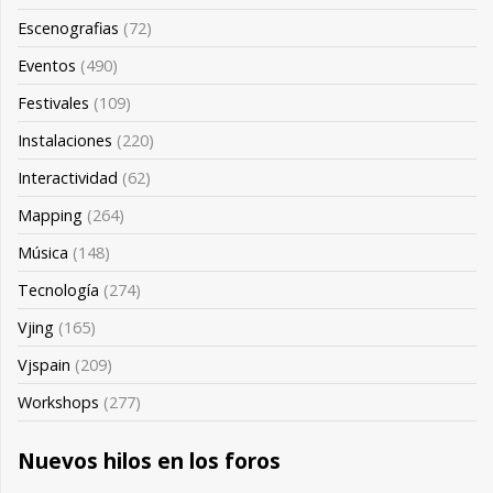
Escenografias
(72)
Eventos
(490)
Festivales
(109)
Instalaciones
(220)
Interactividad
(62)
Mapping
(264)
Música
(148)
Tecnología
(274)
Vjing
(165)
Vjspain
(209)
Workshops
(277)
Nuevos hilos en los foros