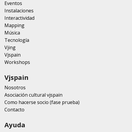
Eventos
Instalaciones
Interactividad
Mapping
Música
Tecnología
Vjing
Vjspain
Workshops
Vjspain
Nosotros
Asociación cultural vjspain
Como hacerse socio (fase prueba)
Contacto
Ayuda