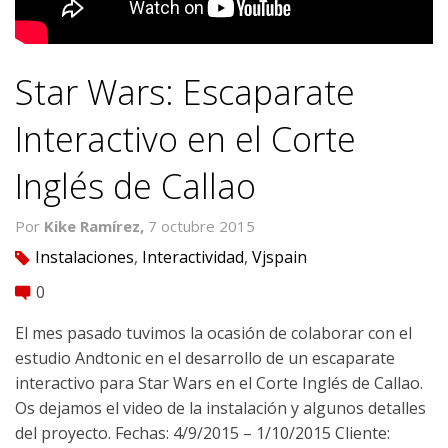
Star Wars: Escaparate
Interactivo en el Corte
Inglés de Callao
Por
Kike Ramírez,
7 octubre 2015
Instalaciones
,
Interactividad
,
Vjspain
tag
0
comment
El mes pasado tuvimos la ocasión de colaborar con el
estudio Andtonic en el desarrollo de un escaparate
interactivo para Star Wars en el Corte Inglés de Callao.
Os dejamos el video de la instalación y algunos detalles
del proyecto. Fechas: 4/9/2015 – 1/10/2015 Cliente: