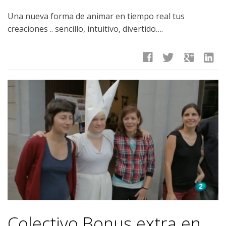
Una nueva forma de animar en tiempo real tus
creaciones .. sencillo, intuitivo, divertido….
facebook
twitter
google
linkedin
Colectivo Bonus extra en