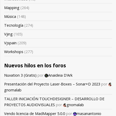
Mapping
(264)
Música
(148)
Tecnología
(274)
Vjing
(165)
Vjspain
(209)
Workshops
(277)
Nuevos hilos en los foros
Nuvation 3 (Gratis)
por
Anaideia D’Ark
Presentación del Proyecto Laser-Boxes – Sonar+D 2023
por
gnomalab
TALLER INICIACIÓN TOUCHDESIGNER – DESARROLLO DE
PROYECTOS AUDIOVISUALES
por
gnomalab
Vendo licencia de MadMapper 5.0.0
por
masanantonio