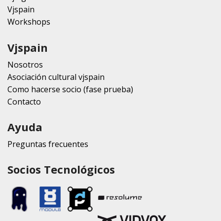
Vjspain
Workshops
Vjspain
Nosotros
Asociación cultural vjspain
Como hacerse socio (fase prueba)
Contacto
Ayuda
Preguntas frecuentes
Socios Tecnológicos