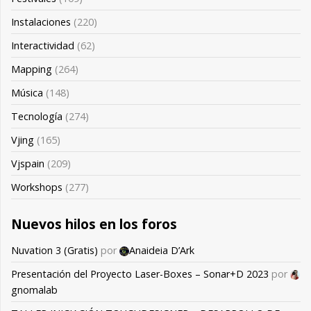
Instalaciones
(220)
Interactividad
(62)
Mapping
(264)
Música
(148)
Tecnología
(274)
Vjing
(165)
Vjspain
(209)
Workshops
(277)
Nuevos hilos en los foros
Nuvation 3 (Gratis)
por
Anaideia D’Ark
Presentación del Proyecto Laser-Boxes – Sonar+D 2023
por
gnomalab