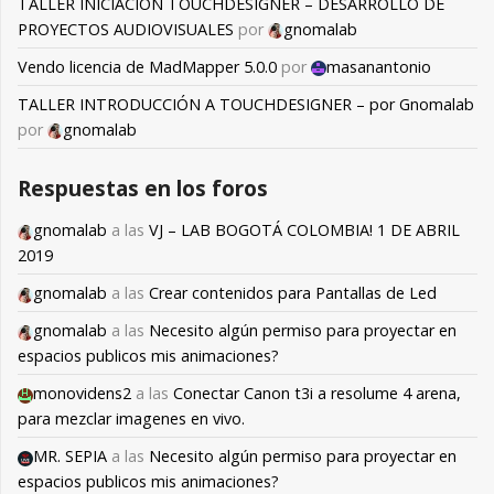
TALLER INICIACIÓN TOUCHDESIGNER – DESARROLLO DE
PROYECTOS AUDIOVISUALES
por
gnomalab
Vendo licencia de MadMapper 5.0.0
por
masanantonio
TALLER INTRODUCCIÓN A TOUCHDESIGNER – por Gnomalab
por
gnomalab
Respuestas en los foros
gnomalab
a las
VJ – LAB BOGOTÁ COLOMBIA! 1 DE ABRIL
2019
gnomalab
a las
Crear contenidos para Pantallas de Led
gnomalab
a las
Necesito algún permiso para proyectar en
espacios publicos mis animaciones?
monovidens2
a las
Conectar Canon t3i a resolume 4 arena,
para mezclar imagenes en vivo.
MR. SEPIA
a las
Necesito algún permiso para proyectar en
espacios publicos mis animaciones?