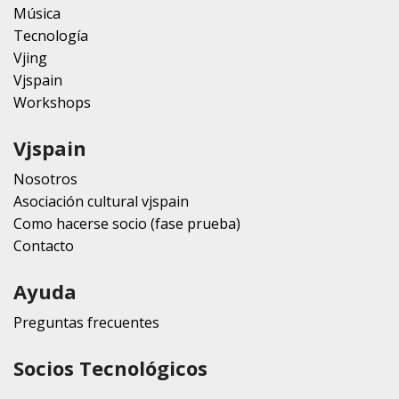
Música
Tecnología
Vjing
Vjspain
Workshops
Vjspain
Nosotros
Asociación cultural vjspain
Como hacerse socio (fase prueba)
Contacto
Ayuda
Preguntas frecuentes
Socios Tecnológicos